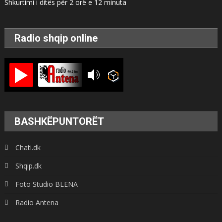
Shkurtimi i ditës për 2 orë e 12 minuta
Radio shqip online
BASHKËPUNTORËT
Chati.dk
Shqip.dk
Foto Studio BLENA
Radio Antena