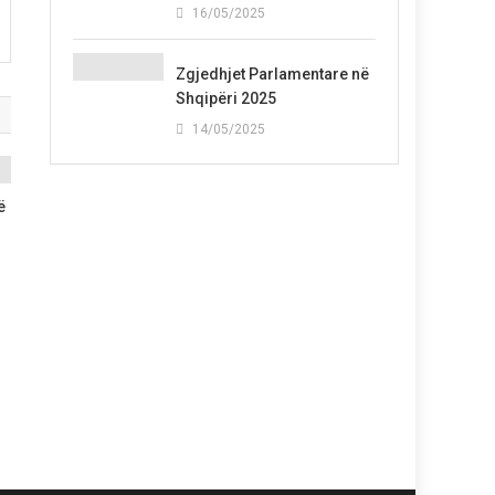
16/05/2025
Zgjedhjet Parlamentare në
Shqipëri 2025
14/05/2025
ë