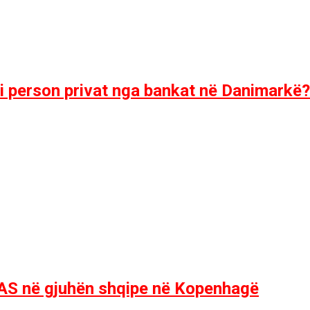
i person privat nga bankat në Danimarkë?
LAS në gjuhën shqipe në Kopenhagë