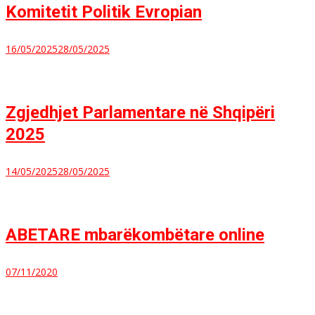
Komitetit Politik Evropian
16/05/2025
28/05/2025
Zgjedhjet Parlamentare në Shqipëri
2025
14/05/2025
28/05/2025
ABETARE mbarëkombëtare online
07/11/2020