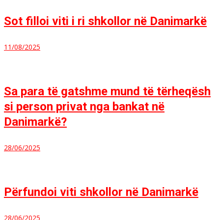
Sot filloi viti i ri shkollor në Danimarkë
11/08/2025
Sa para të gatshme mund të tërheqësh
si person privat nga bankat në
Danimarkë?
28/06/2025
Përfundoi viti shkollor në Danimarkë
28/06/2025