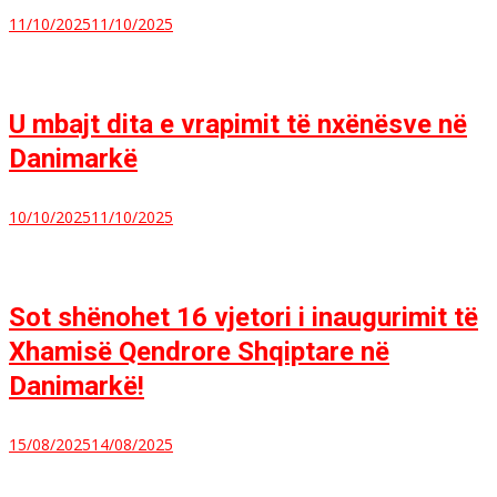
11/10/2025
11/10/2025
U mbajt dita e vrapimit të nxënësve në
Danimarkë
10/10/2025
11/10/2025
Sot shënohet 16 vjetori i inaugurimit të
Xhamisë Qendrore Shqiptare në
Danimarkë!
15/08/2025
14/08/2025