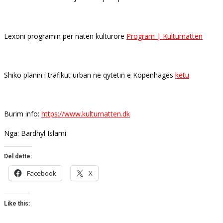
Lexoni programin për natën kulturore
Program | Kulturnatten
Shiko planin i trafikut urban në qytetin e Kopenhagës
këtu
Burim info:
https://www.kulturnatten.dk
Nga: Bardhyl Islami
Del dette:
Facebook
X
Like this: