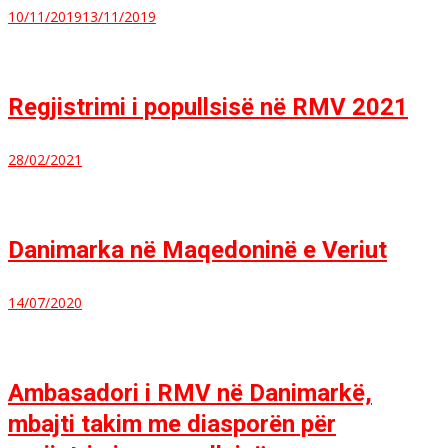
10/11/2019
13/11/2019
Regjistrimi i popullsisë në RMV 2021
28/02/2021
Danimarka në Maqedoninë e Veriut
14/07/2020
Ambasadori i RMV në Danimarkë,
mbajti takim me diasporën për