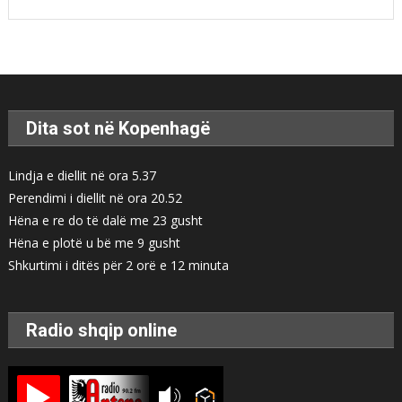
Dita sot në Kopenhagë
Lindja e diellit në ora 5.37
Perendimi i diellit në ora 20.52
Hëna e re do të dalë me 23 gusht
Hëna e plotë u bë me 9 gusht
Shkurtimi i ditës për 2 orë e 12 minuta
Radio shqip online