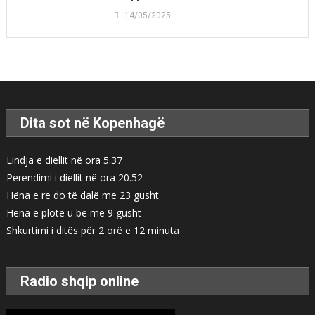
14/05/2025
Dita sot në Kopenhagë
Lindja e diellit në ora 5.37
Perendimi i diellit në ora 20.52
Hëna e re do të dalë me 23 gusht
Hëna e plotë u bë me 9 gusht
Shkurtimi i ditës për 2 orë e 12 minuta
Radio shqip online