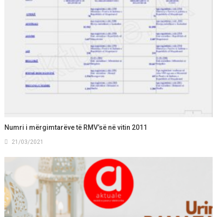
Numri i mërgimtarëve të RMV’së në vitin 2011
21/03/2021