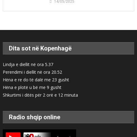
14/05/2025
Dita sot në Kopenhagë
Lindja e diellit në ora 5.37
Perendimi i diellit në ora 20.52
Hëna e re do të dalë me 23 gusht
Hëna e plotë u bë me 9 gusht
Shkurtimi i ditës për 2 orë e 12 minuta
Radio shqip online