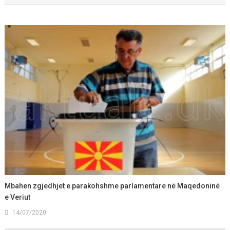
Mbahen zgjedhjet e parakohshme parlamentare në Maqedoninë
e Veriut
14/07/2020