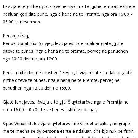
Lëvizja e të gjithë qytetarëve në nivelin e të gjithë territorit është e
ndaluar, çdo ditë pune, nga e hëna në të Premte, nga ora 16:00 –
05:00 të nesërmen.
Përveç kësaj,
Për personat mbi 67 vjeç, lëvizja është e ndaluar gjatë gjithë
ditëve të punës, nga e hëna në të premte, përveç në periudhën
nga 10:00 deri në ora 12:00.
Për të rinjtë deri në moshën 18 vjeç, lëvizja është e ndaluar gjatë
gjithë ditëve të punës, nga e hëna në të Premte, përveç në
periudhën nga 13:00 deri në 15:00.
Gjatë fundjavës, lëvizja e të gjithë qytetarëve nga e Premtja në
orën 16:00 – 05:00 të së hënës është e ndaluar.
Sipas Vendimit, lëvizja e qytetarëve në vendet publike , në grupe
më të mëdha se dy persona është e ndaluar, dhe kjo nuk përfshin