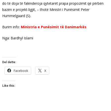
do të doja të falënderoja qytetarët prapa propozimit që përbën
bazën e projekt-ligjit, – thotë Ministri i Punësimit Peter
Hummelgaard (S).
Burim info:
Ministria e Punësimit të Danimarkës
Nga: Bardhyl Islami
Del dette:
Facebook
X
Like this: