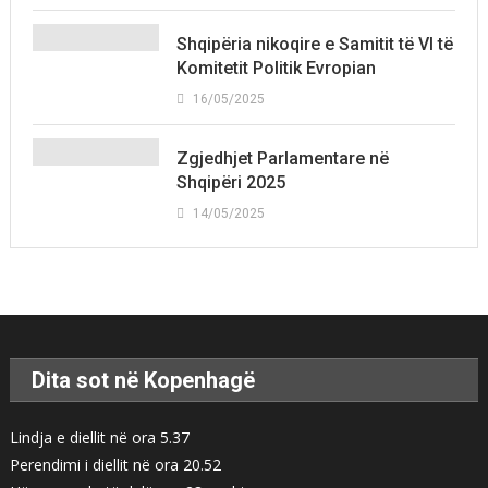
Shqipëria nikoqire e Samitit të VI të
Komitetit Politik Evropian
16/05/2025
Zgjedhjet Parlamentare në
Shqipëri 2025
14/05/2025
Dita sot në Kopenhagë
Lindja e diellit në ora 5.37
Perendimi i diellit në ora 20.52