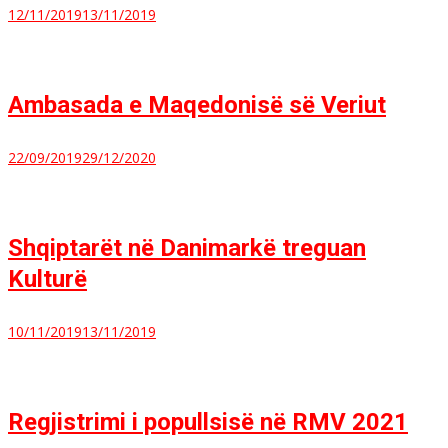
12/11/2019
13/11/2019
Ambasada e Maqedonisë së Veriut
22/09/2019
29/12/2020
Shqiptarët në Danimarkë treguan
Kulturë
10/11/2019
13/11/2019
Regjistrimi i popullsisë në RMV 2021