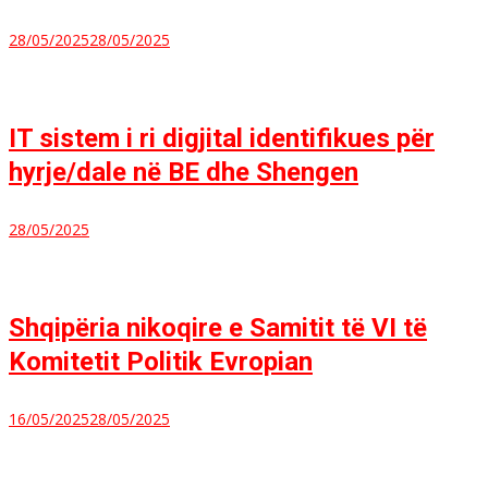
28/05/2025
28/05/2025
IT sistem i ri digjital identifikues për
hyrje/dale në BE dhe Shengen
28/05/2025
Shqipëria nikoqire e Samitit të VI të
Komitetit Politik Evropian
16/05/2025
28/05/2025