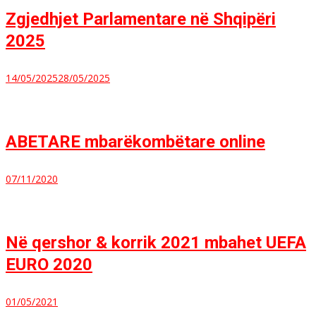
Zgjedhjet Parlamentare në Shqipëri
2025
14/05/2025
28/05/2025
ABETARE mbarëkombëtare online
07/11/2020
Në qershor & korrik 2021 mbahet UEFA
EURO 2020
01/05/2021