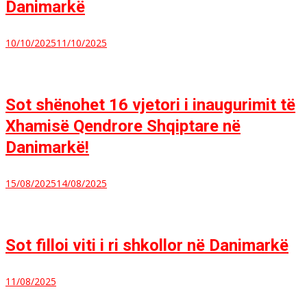
Danimarkë
10/10/2025
11/10/2025
Sot shënohet 16 vjetori i inaugurimit të
Xhamisë Qendrore Shqiptare në
Danimarkë!
15/08/2025
14/08/2025
Sot filloi viti i ri shkollor në Danimarkë
11/08/2025