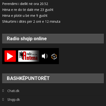
Perendimi i diellit në ora 20.52
Hëna e re do të dalë me 23 gusht
Hëna e plotë u bë me 9 gusht
Shkurtimi i ditës për 2 orë e 12 minuta
Radio shqip online
BASHKËPUNTORËT
Chati.dk
Shqip.dk