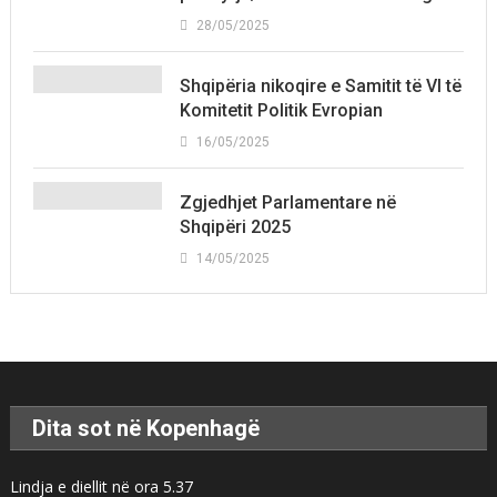
28/05/2025
Shqipëria nikoqire e Samitit të VI të
Komitetit Politik Evropian
16/05/2025
Zgjedhjet Parlamentare në
Shqipëri 2025
14/05/2025
Dita sot në Kopenhagë
Lindja e diellit në ora 5.37