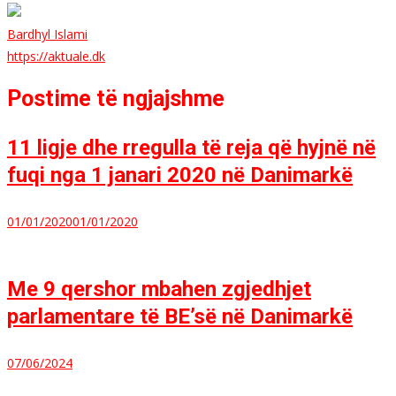
Bardhyl Islami
https://aktuale.dk
Postime të ngjajshme
11 ligje dhe rregulla të reja që hyjnë në
fuqi nga 1 janari 2020 në Danimarkë
01/01/2020
01/01/2020
Me 9 qershor mbahen zgjedhjet
parlamentare të BE’së në Danimarkë
07/06/2024