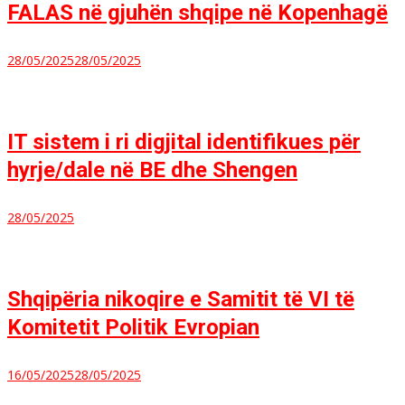
FALAS në gjuhën shqipe në Kopenhagë
28/05/2025
28/05/2025
IT sistem i ri digjital identifikues për
hyrje/dale në BE dhe Shengen
28/05/2025
Shqipëria nikoqire e Samitit të VI të
Komitetit Politik Evropian
16/05/2025
28/05/2025