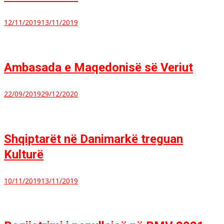
12/11/2019
13/11/2019
Ambasada e Maqedonisë së Veriut
22/09/2019
29/12/2020
Shqiptarët në Danimarkë treguan
Kulturë
10/11/2019
13/11/2019