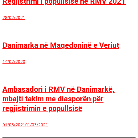
Regjistrimi i popullsisë në RMV 2021
28/02/2021
Danimarka në Maqedoninë e Veriut
14/07/2020
Ambasadori i RMV në Danimarkë,
mbajti takim me diasporën për
regjistrimin e popullsisë
01/03/2021
01/03/2021