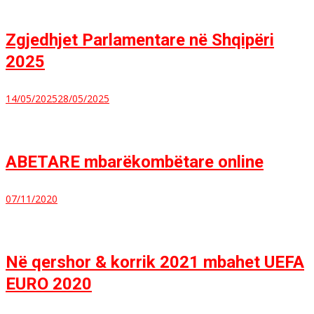
Zgjedhjet Parlamentare në Shqipëri
2025
14/05/2025
28/05/2025
ABETARE mbarëkombëtare online
07/11/2020
Në qershor & korrik 2021 mbahet UEFA
EURO 2020