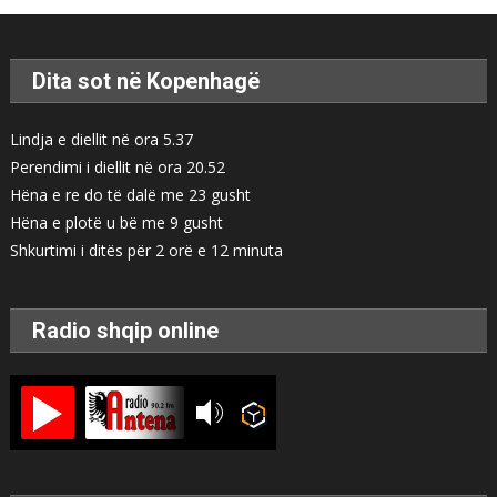
Dita sot në Kopenhagë
Lindja e diellit në ora 5.37
Perendimi i diellit në ora 20.52
Hëna e re do të dalë me 23 gusht
Hëna e plotë u bë me 9 gusht
Shkurtimi i ditës për 2 orë e 12 minuta
Radio shqip online