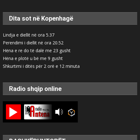
Dita sot në Kopenhagë
Lindja e diellit në ora 5.37
Perendimi i diellit në ora 20.52
Hëna e re do të dalë me 23 gusht
Hëna e plotë u bë me 9 gusht
Shkurtimi i ditës për 2 orë e 12 minuta
Radio shqip online