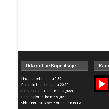
Dita sot në Kopenhagë
Radi
Lindja e diellit në ora 5.37
Perendimi i diellit në ora 20.52
Hëna e re do të dalë me 23 gusht
Hëna e plotë u bë me 9 gusht
Shkurtimi i ditës për 2 orë e 12 minuta