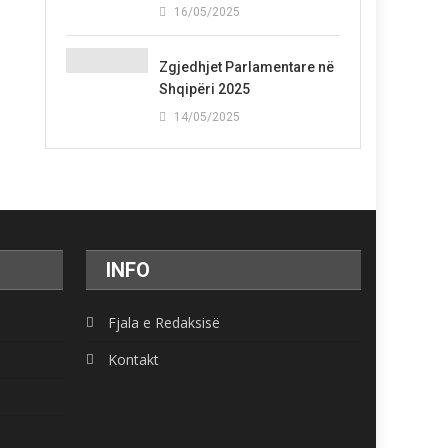
16/05/2025
Zgjedhjet Parlamentare në
Shqipëri 2025
14/05/2025
INFO
Fjala e Redaksisë
Kontakt