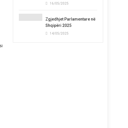
16/05/2025
Zgjedhjet Parlamentare në
Shqipëri 2025
14/05/2025
si