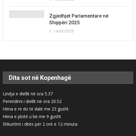
Zgjedhjet Parlamentare në
Shqipëri 2025
14/05/2025
Dita sot në Kopenhagë
Lindja e diellit në ora 5.37
Perendimi i diellit në ora 20.52
Hëna e re do të dalë me 23 gusht
Hëna e plotë u bë me 9 gusht
Shkurtimi i ditës për 2 orë e 12 minuta