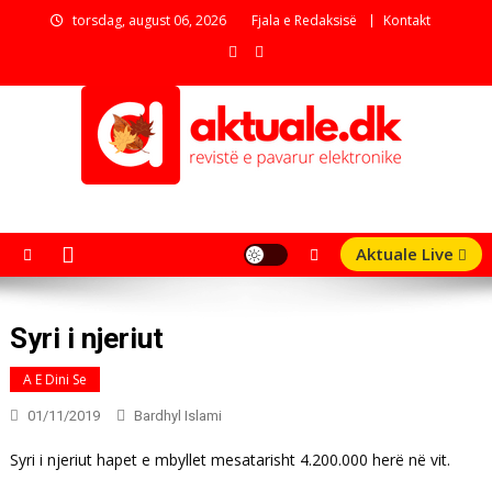
Skip
torsdag, august 06, 2026
Fjala e Redaksisë
Kontakt
to
content
aktuale.dk
Revistë e pavarur elektronike
Aktuale Live
Syri i njeriut
A E Dini Se
01/11/2019
Bardhyl Islami
Syri i njeriut hapet e mbyllet mesatarisht 4.200.000 herë në vit.