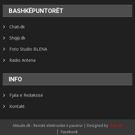
BASHKËPUNTORËT
Chati.dk
Shqip.dk
Foto Studio BLENA
Radio Antena
INFO
Fjala e Redaksisë
Kontakt
Aktuale.dk - Revistë elektronike e pavarur | Designed by
chati.dk
Facebook