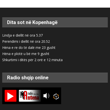
Dita sot në Kopenhagë
Lindja e diellit në ora 5.37
Perendimi i diellit në ora 20.52
Hëna e re do të dalë me 23 gusht
Hëna e plotë u bë me 9 gusht
Shkurtimi i ditës për 2 orë e 12 minuta
Radio shqip online