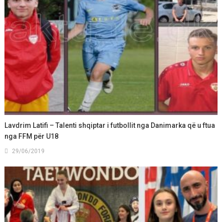
Lavdrim Latifi – Talenti shqiptar i futbollit nga Danimarka që u ftua
nga FFM për U18
29/06/2019