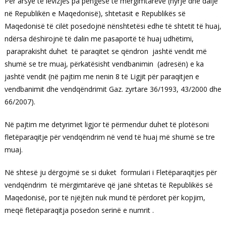
Për arsye të lëvizjes pa pengesë të mërgimtarëve (hyrje dhe dalje
në Republikën e Maqedonisë), shtetasit e Republikës së
Maqedonisë të cilët posedojnë nënshtetësi edhe të shtetit të huaj,
ndërsa dëshirojnë të dalin me pasaportë të huaj udhëtimi,
paraprakisht duhet të paraqitet se qëndron jashtë vendit më
shumë se tre muaj, përkatësisht vendbanimin (adresën) e ka
jashtë vendit (në pajtim me nenin 8 të Ligjit për paraqitjen e
vendbanimit dhe vendqëndrimit Gaz. zyrtare 36/1993, 43/2000 dhe
66/2007).
Në pajtim me detyrimet ligjor të përmendur duhet të plotësoni
fletëparaqitje për vendqëndrim në vend të huaj më shumë se tre
muaj.
Në shtesë ju dërgojmë se si duket formulari i Fletëparaqitjes për
vendqëndrim të mërgimtarëve që janë shtetas të Republikës së
Maqedonisë, por të njëjtën nuk mund të përdoret për kopjim,
meqë fletëparaqitja posedon serinë e numrit .