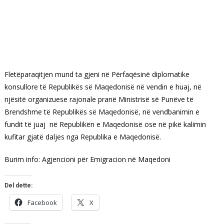
Fletëparaqitjen mund ta gjeni në Përfaqësinë diplomatike
konsullore të Republikës së Maqedonisë në vendin e huaj, në
njësitë organizuese rajonale pranë Ministrisë së Punëve të
Brendshme të Republikës së Maqedonisë, në vendbanimin e
fundit të juaj në Republikën e Maqedonisë ose në pikë kalimin
kufitar gjatë daljes nga Republika e Maqedonisë.
Burim info: Agjencioni për Emigracion në Maqedoni
Del dette:
Facebook
X