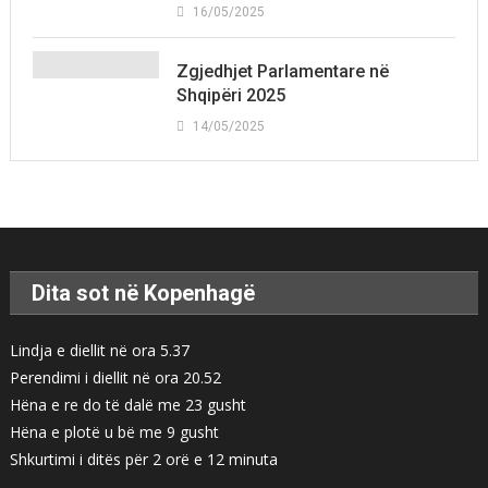
16/05/2025
Zgjedhjet Parlamentare në
Shqipëri 2025
14/05/2025
Dita sot në Kopenhagë
Lindja e diellit në ora 5.37
Perendimi i diellit në ora 20.52
Hëna e re do të dalë me 23 gusht
Hëna e plotë u bë me 9 gusht
Shkurtimi i ditës për 2 orë e 12 minuta