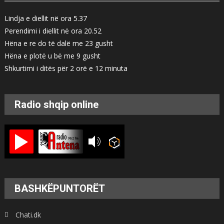
Lindja e diellit në ora 5.37
Perendimi i diellit në ora 20.52
Hëna e re do të dalë me 23 gusht
Hëna e plotë u bë me 9 gusht
Shkurtimi i ditës për 2 orë e 12 minuta
Radio shqip online
BASHKËPUNTORËT
Chati.dk