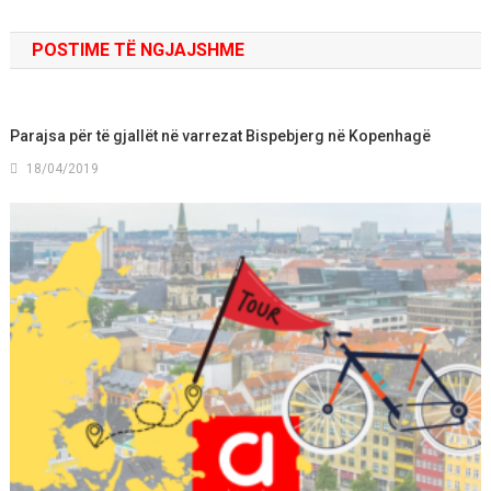
POSTIME TË NGJAJSHME
Parajsa për të gjallët në varrezat Bispebjerg në Kopenhagë
18/04/2019