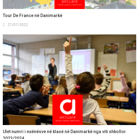
Tour De France në Danimarkë
27/07/2022
Ulet numri i nxënësve në klasë në Danimarkë nga viti shkollor
2023/2024